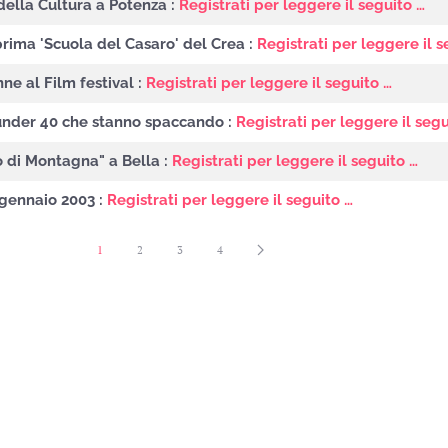
della Cultura a Potenza :
Registrati per leggere il seguito …
 prima 'Scuola del Casaro' del Crea :
Registrati per leggere il s
ne al Film festival :
Registrati per leggere il seguito …
i under 40 che stanno spaccando :
Registrati per leggere il segu
o di Montagna" a Bella :
Registrati per leggere il seguito …
 - gennaio 2003 :
Registrati per leggere il seguito …
1
2
3
4