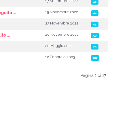
17 Settembre 2022
42
15 Novembre 2022
eguito …
44
23 Novembre 2022
43
20 Novembre 2022
ito …
50
20 Maggio 2022
75
12 Febbraio 2003
88
Pagina 1 di 17