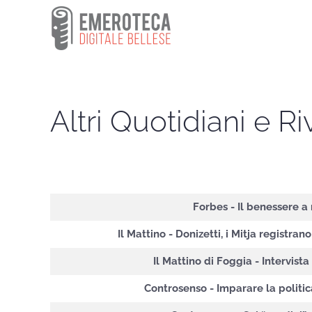
Skip to main content
Altri Quotidiani e Ri
Articoli
Forbes - Il benessere a
Il Mattino - Donizetti, i Mitja registran
Il Mattino di Foggia - Intervist
Controsenso - Imparare la politic