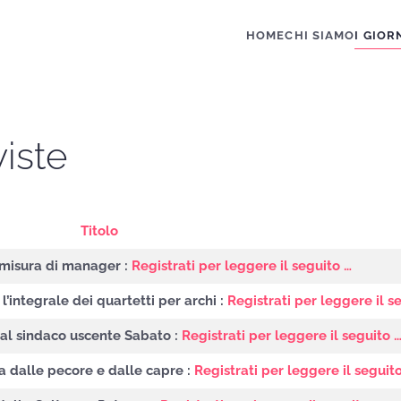
HOME
CHI SIAMO
I GIOR
viste
Titolo
 misura di manager :
Registrati per leggere il seguito …
o l’integrale dei quartetti per archi :
Registrati per leggere il s
a al sindaco uscente Sabato :
Registrati per leggere il seguito 
a dalle pecore e dalle capre :
Registrati per leggere il seguit