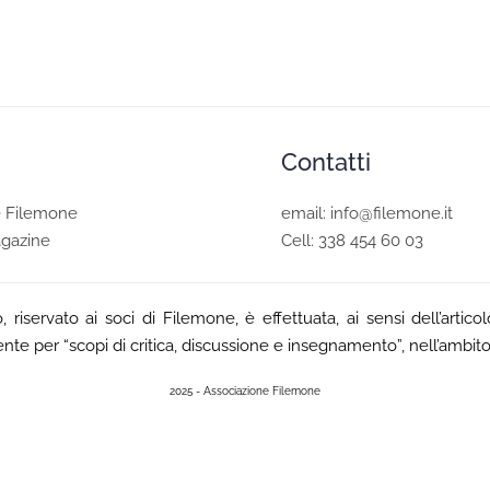
Contatti
e Filemone
email: info@filemone.it
agazine
Cell: 338 454 60 03
o, riservato ai soci di Filemone, è effettuata, ai sensi dell’ar
mente per “scopi di critica, discussione e insegnamento”, nell’ambito
2025 - Associazione Filemone