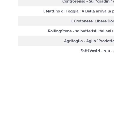
Controsenso - Sui “gradini” 
Il Mattino di Foggia : A Bella arriva la
Il Crotonese: Libere Don
RollingStone - 10 batteristi italian
Agrifoglio - Aglio "Prodott
Fatti Vostri - n. 0