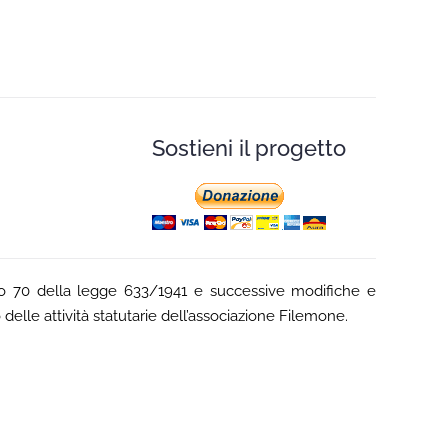
Sostieni il progetto
ticolo 70 della legge 633/1941 e successive modifiche e
 delle attività statutarie dell’associazione Filemone.