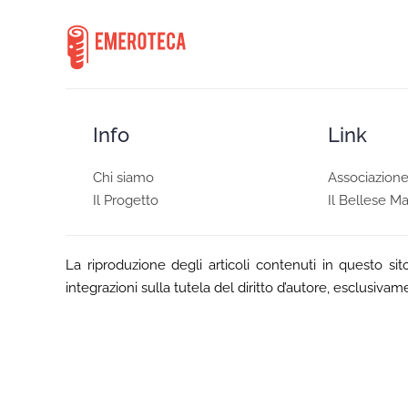
Info
Link
Chi siamo
Associazion
Il Progetto
Il Bellese M
La riproduzione degli articoli contenuti in questo sit
integrazioni sulla tutela del diritto d’autore, esclusiva